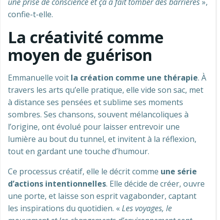
une prise de conscience et ça a fait tomber des barrières
»,
confie-t-elle.
La créativité comme
moyen de guérison
Emmanuelle voit
la création comme une thérapie
. À
travers les arts qu’elle pratique, elle vide son sac, met
à distance ses pensées et sublime ses moments
sombres. Ses chansons, souvent mélancoliques à
l’origine, ont évolué pour laisser entrevoir une
lumière au bout du tunnel, et invitent à la réflexion,
tout en gardant une touche d’humour.
Ce processus créatif, elle le décrit comme
une série
d’actions intentionnelles
. Elle décide de créer, ouvre
une porte, et laisse son esprit vagabonder, captant
les inspirations du quotidien. «
Les voyages, le