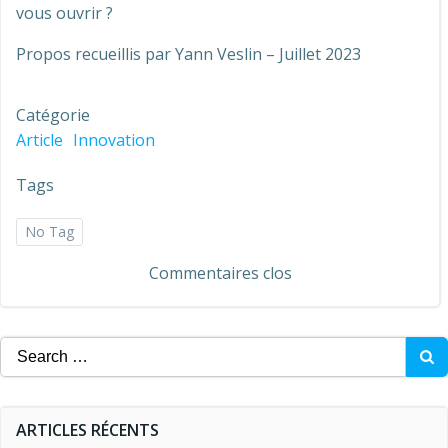
vous ouvrir ?
Propos recueillis par Yann Veslin – Juillet 2023
Catégorie
Article
Innovation
Tags
No Tag
Commentaires clos
Search
for:
ARTICLES RÉCENTS