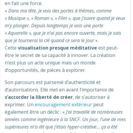
en fait une force.
«
Dans ma tête, je vois des portes à thèmes, comme
« Musique », « Roman », « Film », que j’ouvre quand je veux
m’y plonger. Depuis longtemps je vois une porte
« Aquarelle », que je n’ai pas encore ouverte, mais je sais
que je tournerai la clé quand ce sera le jour
».
Cette
visualisation presque méditative
est peut-
être le secret de sa capacité à innover. La création
n’est plus un acte unique mais un monde
d’opportunités, de pièces à explorer.
Son parcours est parsemé d’authenticité et
d’autorisations. Elle met en avant l’importance de
s’accorder la liberté de créer
, de s’autoriser à
exprimer. Un
encouragement extérieur
peut
également être un déclic : «
J’ai travaillé de nombreuses
années comme ingénieure à la SNCF. Un jour, l’une de mes
supérieures m’a dit que j’étais hyper-créative… ça a été