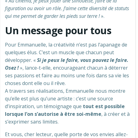
«
Au cinéma, je peux jouer une silhouette, faire de la
figuration ou avoir un rôle. J’aime cette diversité de statuts
qui me permet de garder les pieds sur terre !
».
Un message pour tous
Pour Emmanuelle, la créativité n’est pas l’apanage de
quelques élus. C’est un muscle que chacun peut
développer. «
Si je peux le faire, vous pouvez le faire.
Osez !
», lance-t-elle, encourageant chacun à déterrer
ses passions et faire au moins une fois dans sa vie les
choses dont elle ou il rêve.
A travers ses réalisations, Emmanuelle nous montre
qu’elle est plus qu’une artiste : c’est une source
d’inspiration, un témoignage que
tout est possible
lorsque l’on s’autorise à être soi-même
, à créer et à
s’exprimer sans limites.
Et vous, cher lecteur, quelle porte de vos envies allez-