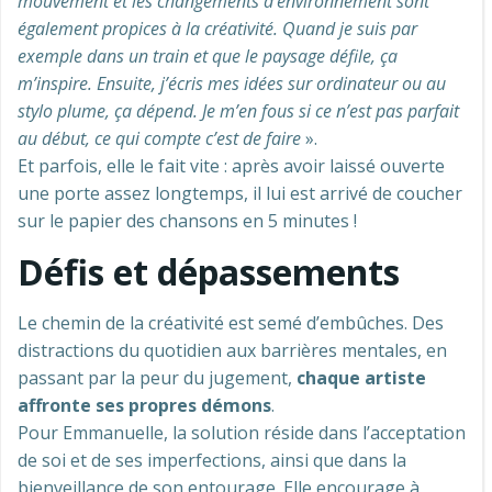
mouvement et les changements d’environnement sont
également propices à la créativité. Quand je suis par
exemple dans un train et que le paysage défile, ça
m’inspire.
Ensuite, j’écris mes idées sur ordinateur ou au
stylo plume, ça dépend. Je m’en fous si ce n’est pas parfait
au début, ce qui compte c’est de faire
».
Et parfois, elle le fait vite : après avoir laissé ouverte
une porte assez longtemps, il lui est arrivé de coucher
sur le papier des chansons en 5 minutes !
Défis et dépassements
Le chemin de la créativité est semé d’embûches. Des
distractions du quotidien aux barrières mentales, en
passant par la peur du jugement,
chaque artiste
affronte ses propres démons
.
Pour Emmanuelle, la solution réside dans l’acceptation
de soi et de ses imperfections, ainsi que dans la
bienveillance de son entourage. Elle encourage à