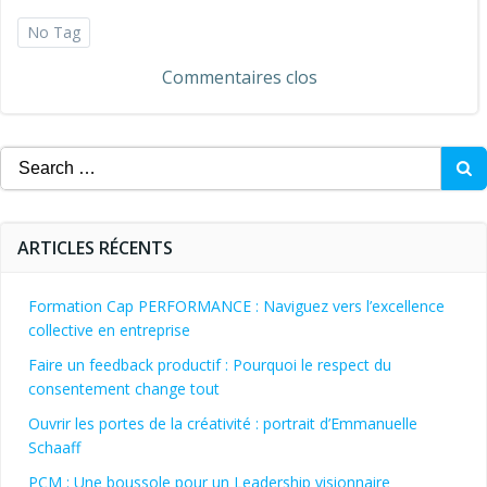
No Tag
Commentaires clos
Search
for:
ARTICLES RÉCENTS
Formation Cap PERFORMANCE : Naviguez vers l’excellence
collective en entreprise
Faire un feedback productif : Pourquoi le respect du
consentement change tout
Ouvrir les portes de la créativité : portrait d’Emmanuelle
Schaaff
PCM : Une boussole pour un Leadership visionnaire