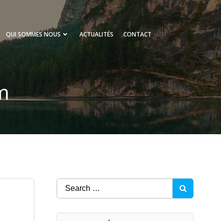
QUI SOMMES NOUS
ACTUALITÉS
CONTACT
m
Search
for: