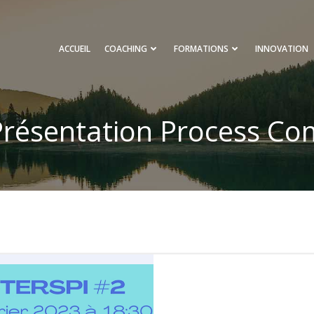
ACCUEIL
COACHING
FORMATIONS
INNOVATION
Présentation Process Co