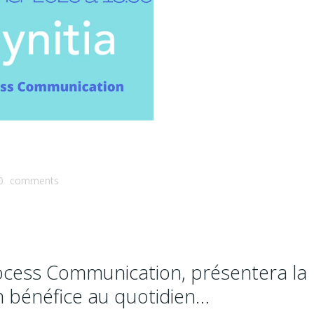
0
comments
Process Communication, présentera la
 bénéfice au quotidien…